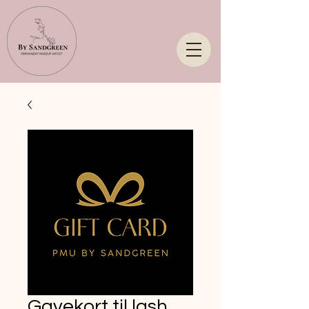
Gavekort til lash