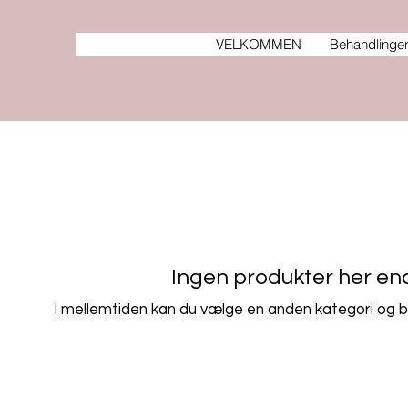
VELKOMMEN
Behandlinge
Ingen produkter her endn
I mellemtiden kan du vælge en anden kategori og b